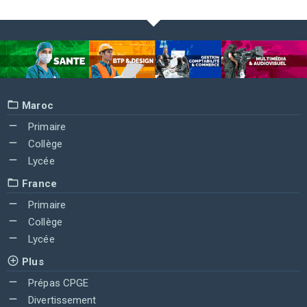
Maroc
Primaire
Collège
Lycée
France
Primaire
Collège
Lycée
Plus
Prépas CPGE
Divertissement