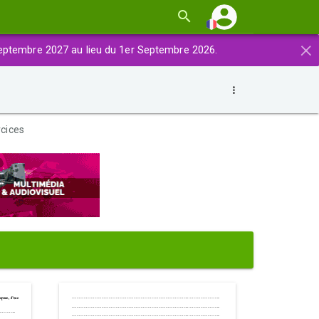
×
eptembre 2027 au lieu du 1er Septembre 2026.
cices