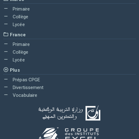
Primaire
Collège
Lycée
France
Primaire
Collège
Lycée
Plus
Prépas CPGE
Divertissement
Vocabulaire