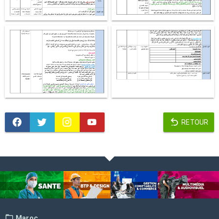
RETOUR
Maroc