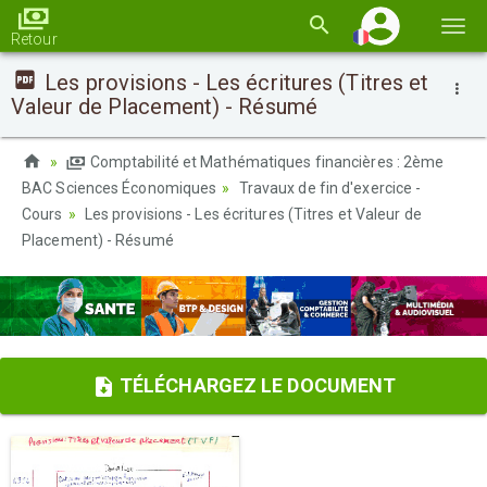
Basc
Retour
la
Les provisions - Les écritures (Titres et
navi
Valeur de Placement) - Résumé
Comptabilité et Mathématiques financières : 2ème
BAC Sciences Économiques
Travaux de fin d'exercice -
Cours
Les provisions - Les écritures (Titres et Valeur de
Placement) - Résumé
TÉLÉCHARGEZ LE DOCUMENT