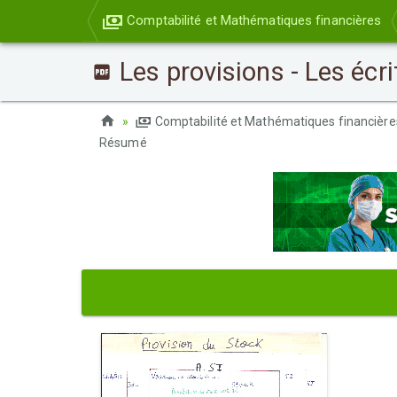
Comptabilité et Mathématiques financières
Les provisions - Les écr
Comptabilité et Mathématiques financièr
Résumé