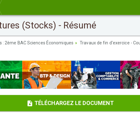
itures (Stocks) - Résumé
es : 2ème BAC Sciences Économiques
Travaux de fin d'exercice - Co
TÉLÉCHARGEZ LE DOCUMENT