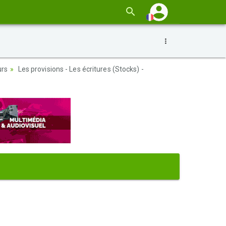
urs
Les provisions - Les écritures (Stocks) -