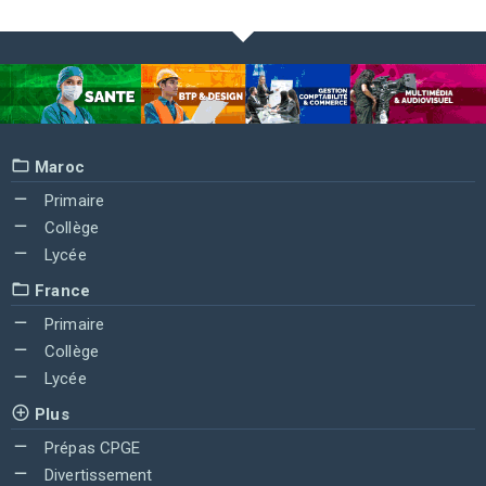
Maroc
Primaire
Collège
Lycée
France
Primaire
Collège
Lycée
Plus
Prépas CPGE
Divertissement