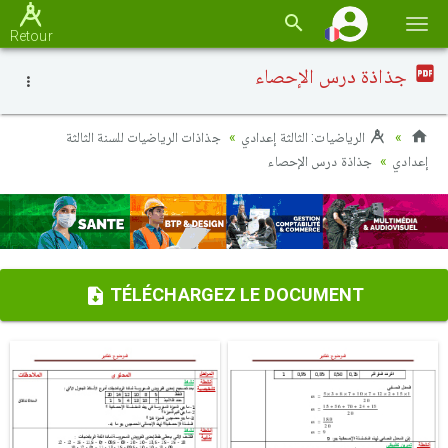
Basc
Retour
la
جذاذة درس الإحصاء
navi
الرياضيات: الثالثة إعدادي
جذاذات الرياضيات للسنة الثالثة
إعدادي
جذاذة درس الإحصاء
TÉLÉCHARGEZ LE DOCUMENT