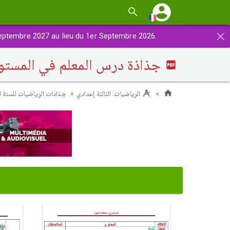
×
eptembre 2027 au lieu du 1er Septembre 2026.
جذاذة درس المعلم في المستوى 
الرياضيات: الثالثة إعدادي
جذاذات الرياضيات للسنة ال