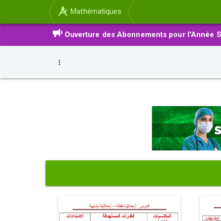
Mathématiques
Ouverture des Abonnements pour l'Année S