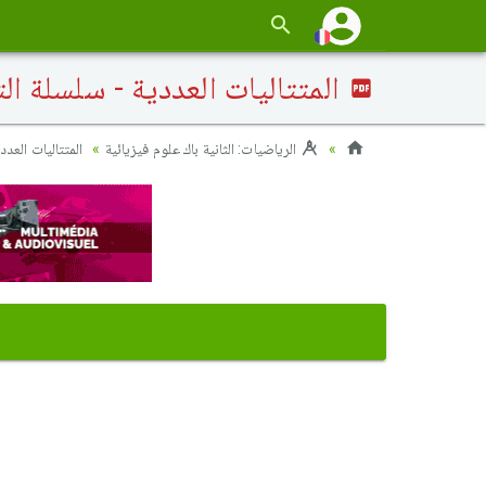
المتتاليات العددية - سلسلة التم
الرياضيات: الثانية باك علوم فيزيائية
المتتاليات العدد