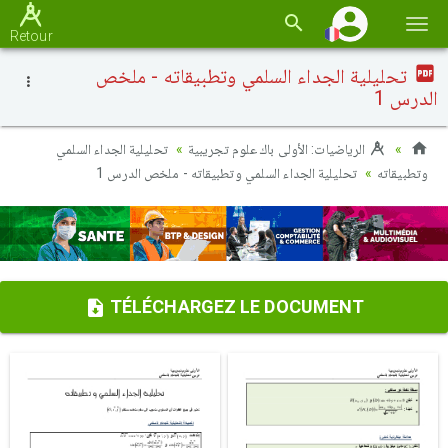
Basc
Retour
la
تحليلية الجداء السلمي وتطبيقاته - ملخص
navi
الدرس 1
الرياضيات: الأولى باك علوم تجريبية
تحليلية الجداء السلمي
وتطبيقاته
تحليلية الجداء السلمي وتطبيقاته - ملخص الدرس 1
TÉLÉCHARGEZ LE DOCUMENT