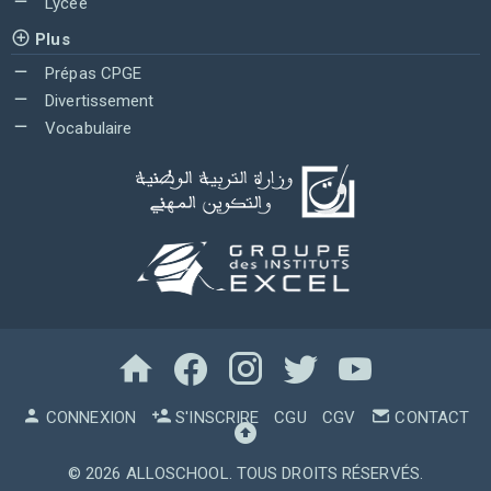
Lycée
Plus
Prépas CPGE
Divertissement
Vocabulaire
CONNEXION
S'INSCRIRE
CGU
CGV
CONTACT
© 2026
ALLOSCHOOL
. TOUS DROITS RÉSERVÉS.