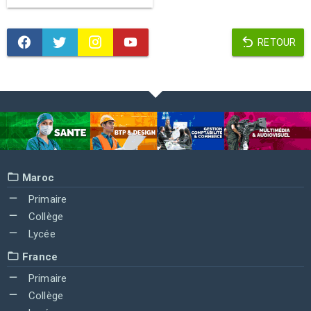
RETOUR
Maroc
Primaire
Collège
Lycée
France
Primaire
Collège