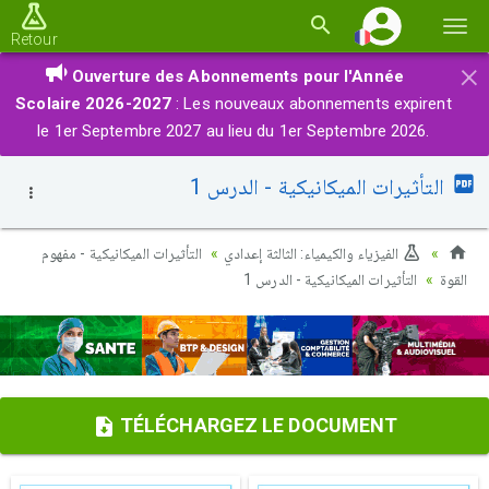
Basc
Retour
la
×
Ouverture des Abonnements pour l'Année
navi
Scolaire 2026-2027
: Les nouveaux abonnements expirent
le 1er Septembre 2027 au lieu du 1er Septembre 2026.
التأثيرات الميكانيكية - الدرس 1
الفيزياء والكيمياء: الثالثة إعدادي
التأثيرات الميكانيكية - مفهوم
القوة
التأثيرات الميكانيكية - الدرس 1
TÉLÉCHARGEZ LE DOCUMENT