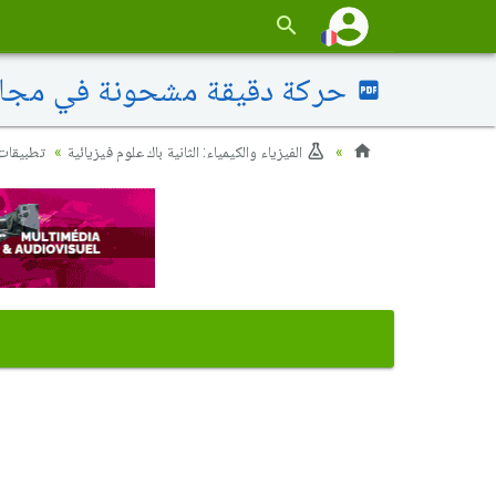
حركة دقيقة مشحونة في مجال
الفيزياء والكيمياء: الثانية باك علوم فيزيائية
تطبيقات 