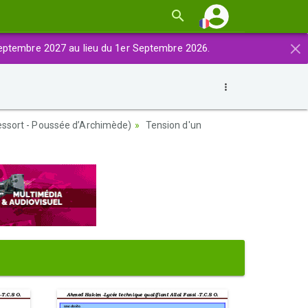
×
eptembre 2027 au lieu du 1er Septembre 2026.
 ressort - Poussée d’Archimède)
Tension d'un