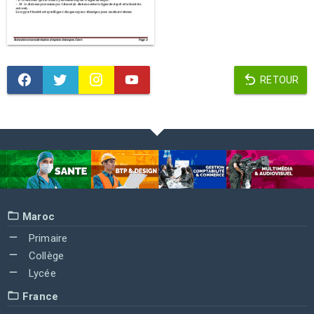
RETOUR
Maroc
Primaire
Collège
Lycée
France