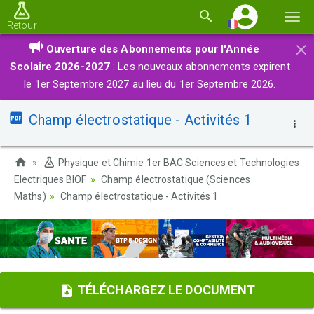
Basc
Retour
la
×
Ouverture des Abonnements pour l'Année
navi
Scolaire 2026-2027
: Les nouveaux abonnements expirent
le 1er Septembre 2027 au lieu du 1er Septembre 2026.
Champ électrostatique - Activités 1
Physique et Chimie 1er BAC Sciences et Technologies
Electriques BIOF
Champ électrostatique (Sciences
Maths)
Champ électrostatique - Activités 1
TÉLÉCHARGEZ LE DOCUMENT