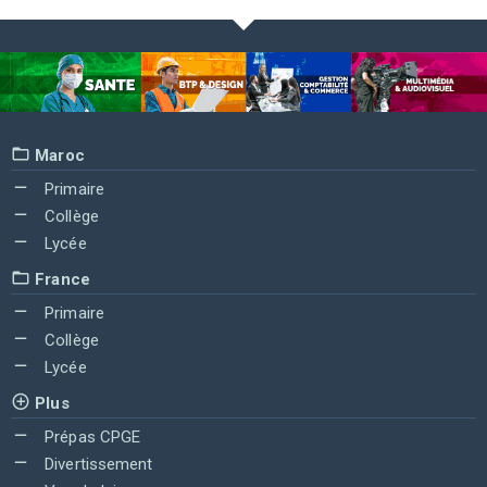
Maroc
Primaire
Collège
Lycée
France
Primaire
Collège
Lycée
Plus
Prépas CPGE
Divertissement