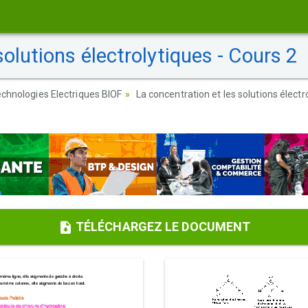
olutions électrolytiques - Cours 2
chnologies Electriques BIOF
La concentration et les solutions électr
TÉLÉCHARGEZ LE DOCUMENT