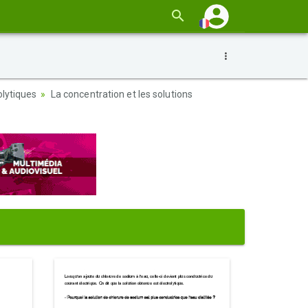
olytiques
La concentration et les solutions