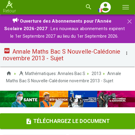
Basc
Retour
la
×
Ouverture des Abonnements pour l'Année
navi
Scolaire 2026-2027
: Les nouveaux abonnements expirent
le 1er Septembre 2027 au lieu du 1er Septembre 2026.
Annale Maths Bac S Nouvelle-Calédonie
novembre 2013 - Sujet
Mathématiques: Annales Bac S
2013
Annale
Maths Bac S Nouvelle-Calédonie novembre 2013 - Sujet
TÉLÉCHARGEZ LE DOCUMENT