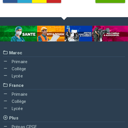
Maroc
Primaire
Collège
Lycée
France
Primaire
Collège
Lycée
Plus
Prépas CPGE