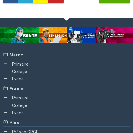
Maroc
Primaire
Collège
Lycée
France
Primaire
Collège
Lycée
Plus
Prépas CPGE