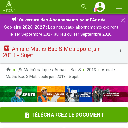
Basc
Retour
la
×
Ouverture des Abonnements pour l'Année
navi
Scolaire 2026-2027
: Les nouveaux abonnements expirent
le 1er Septembre 2027 au lieu du 1er Septembre 2026.
Annale Maths Bac S Métropole juin
2013 - Sujet
Mathématiques: Annales Bac S
2013
Annale
Maths Bac S Métropole juin 2013 - Sujet
TÉLÉCHARGEZ LE DOCUMENT