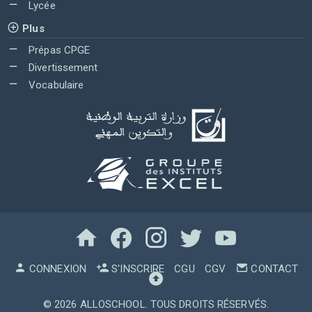
Lycée
Plus
Prépas CPGE
Divertissement
Vocabulaire
CONNEXION
S'INSCRIRE
CGU
CGV
CONTACT
© 2026
ALLOSCHOOL
. TOUS DROITS RÉSERVÉS.