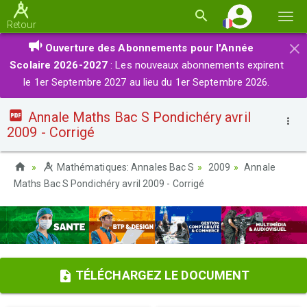
Basc
Retour
la
×
Ouverture des Abonnements pour l'Année
navi
Scolaire 2026-2027
: Les nouveaux abonnements expirent
le 1er Septembre 2027 au lieu du 1er Septembre 2026.
Annale Maths Bac S Pondichéry avril
2009 - Corrigé
Mathématiques: Annales Bac S
2009
Annale
Maths Bac S Pondichéry avril 2009 - Corrigé
TÉLÉCHARGEZ LE DOCUMENT