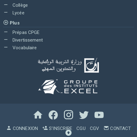
Collège
Lycée
Plus
Prépas CPGE
Divertissement
Vocabulaire
CONNEXION
S'INSCRIRE
CGU
CGV
CONTACT