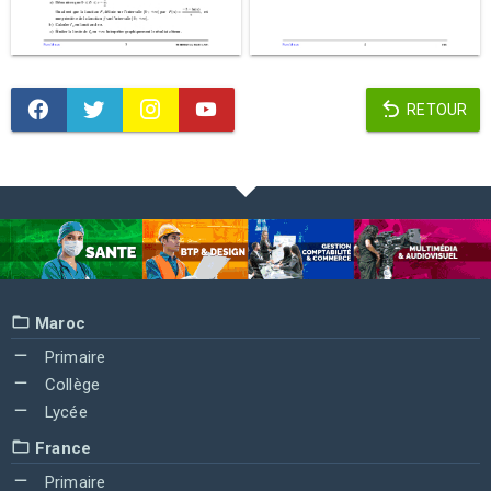
RETOUR
Maroc
Primaire
Collège
Lycée
France
Primaire