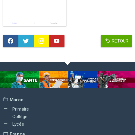
RETOUR
Maroc
Primaire
Collège
Lycée
France