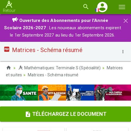
Basc
Retour
la
×
Ouverture des Abonnements pour l'Année
navi
Scolaire 2026-2027
: Les nouveaux abonnements expirent
le 1er Septembre 2027 au lieu du 1er Septembre 2026.
Matrices - Schéma résumé
Mathématiques: Terminale S (Spécialité)
Matrices
et suites
Matrices - Schéma résumé
TÉLÉCHARGEZ LE DOCUMENT