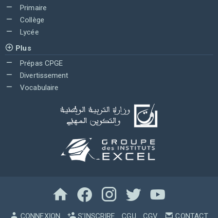
Primaire
Collège
Lycée
Plus
Prépas CPGE
Divertissement
Vocabulaire
CONNEXION
S'INSCRIRE
CGU
CGV
CONTACT