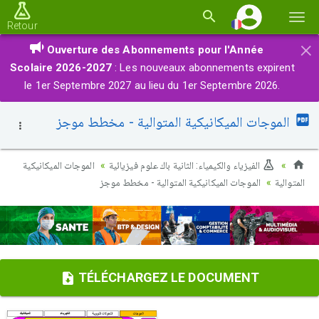
Basc
Retour
la
×
Ouverture des Abonnements pour l'Année
navi
Scolaire 2026-2027
: Les nouveaux abonnements expirent
le 1er Septembre 2027 au lieu du 1er Septembre 2026.
الموجات الميكانيكية المتوالية - مخطط موجز
الفيزياء والكيمياء: الثانية باك علوم فيزيائية
الموجات الميكانيكية
المتوالية
الموجات الميكانيكية المتوالية - مخطط موجز
TÉLÉCHARGEZ LE DOCUMENT