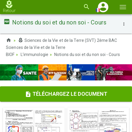
Basc
Retour
la
Notions du soi et du non soi - Cours
navi
Sciences de la Vie et de la Terre (SVT) 2ème BAC
Sciences de la Vie et de la Terre
BIOF
L’immunologie
Notions du soi et du non soi - Cours
TÉLÉCHARGEZ LE DOCUMENT