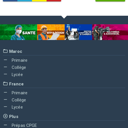
Maroc
Primaire
Collège
Lycée
France
Primaire
Collège
Lycée
Plus
Prépas CPGE