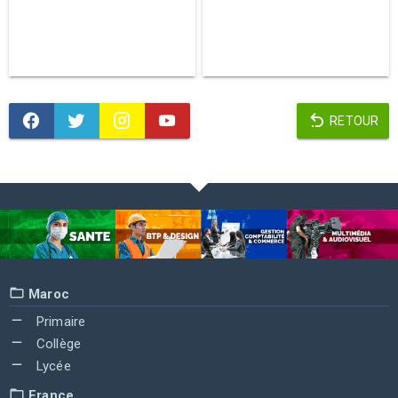
RETOUR
Maroc
Primaire
Collège
Lycée
France