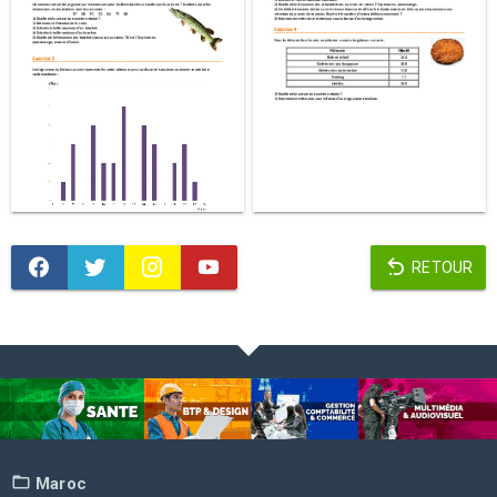
RETOUR
Maroc