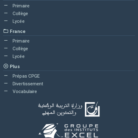
Primaire
Collège
Lycée
France
Primaire
Collège
Lycée
Plus
Prépas CPGE
Divertissement
Vocabulaire