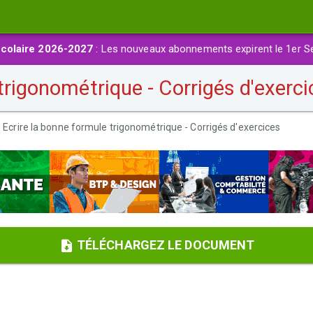
colaire 2026-2027
: Les nouveaux abonnements expirent le 1er S
trigonométrique - Corrigés d'exerci
Ecrire la bonne formule trigonométrique - Corrigés d'exercices
TÉLÉCHARGEZ LE DOCUMENT