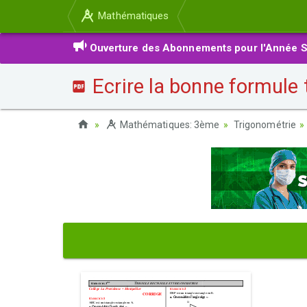
Mathématiques
Ouverture des Abonnements pour l'Année S
Ecrire la bonne formule 
Mathématiques: 3ème
Trigonométrie