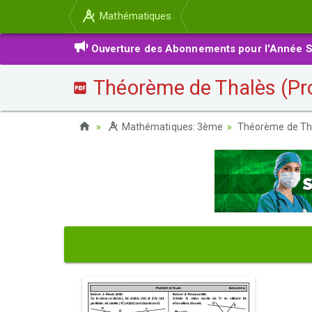
Mathématiques
Ouverture des Abonnements pour l'Année S
Théorème de Thalès (Pr
Mathématiques: 3ème
Théorème de Th