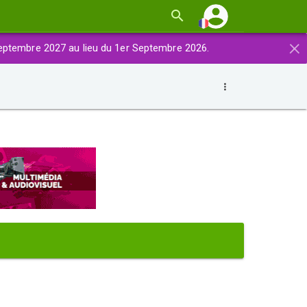
×
eptembre 2027 au lieu du 1er Septembre 2026.