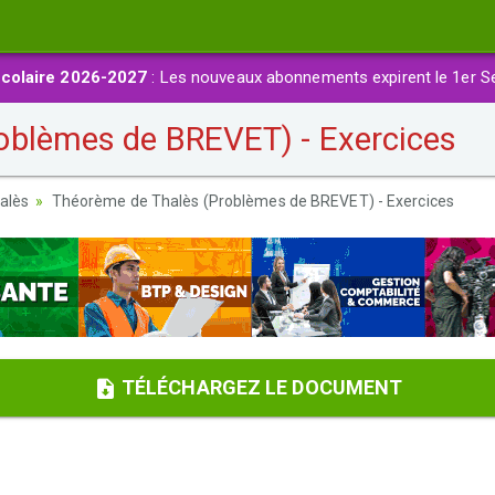
colaire 2026-2027
: Les nouveaux abonnements expirent le 1er S
oblèmes de BREVET) - Exercices
alès
Théorème de Thalès (Problèmes de BREVET) - Exercices
TÉLÉCHARGEZ LE DOCUMENT