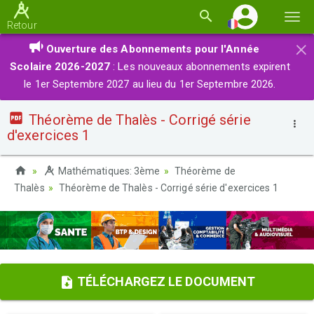
Basc
Retour
la
×
Ouverture des Abonnements pour l'Année
navi
Scolaire 2026-2027
: Les nouveaux abonnements expirent
le 1er Septembre 2027 au lieu du 1er Septembre 2026.
Théorème de Thalès - Corrigé série
d'exercices 1
Mathématiques: 3ème
Théorème de
Thalès
Théorème de Thalès - Corrigé série d'exercices 1
TÉLÉCHARGEZ LE DOCUMENT