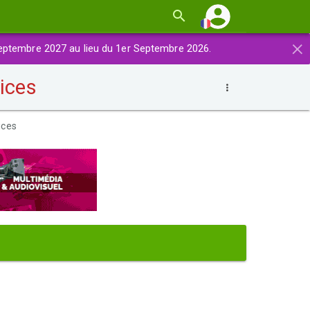
×
eptembre 2027 au lieu du 1er Septembre 2026.
cices
ices