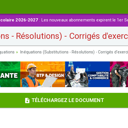
colaire 2026-2027
: Les nouveaux abonnements expirent le 1er S
ns - Résolutions) - Corrigés d'exer
quations
Inéquations (Substitutions - Résolutions) - Corrigés d'exerc
TÉLÉCHARGEZ LE DOCUMENT