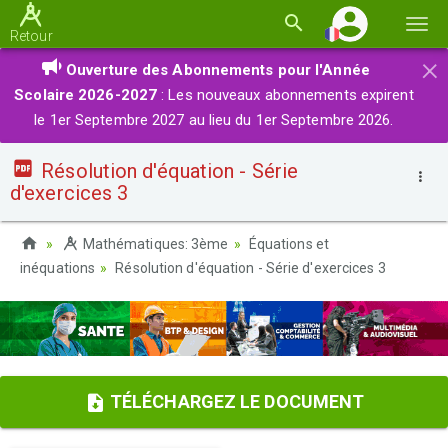
Basc
Retour
la
×
Ouverture des Abonnements pour l'Année
navi
Scolaire 2026-2027
: Les nouveaux abonnements expirent
le 1er Septembre 2027 au lieu du 1er Septembre 2026.
Résolution d'équation - Série
d'exercices 3
Mathématiques: 3ème
Équations et
inéquations
Résolution d'équation - Série d'exercices 3
TÉLÉCHARGEZ LE DOCUMENT