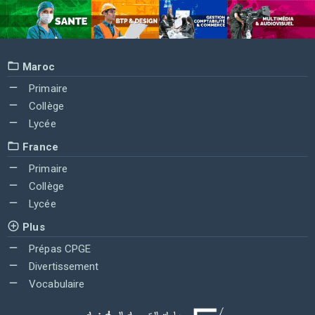
Maroc
Primaire
Collège
Lycée
France
Primaire
Collège
Lycée
Plus
Prépas CPGE
Divertissement
Vocabulaire