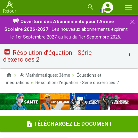
Basc
Retour
la
×
Ouverture des Abonnements pour l'Année
navi
Scolaire 2026-2027
: Les nouveaux abonnements expirent
le 1er Septembre 2027 au lieu du 1er Septembre 2026.
Résolution d'équation - Série
d'exercices 2
Mathématiques: 3ème
Équations et
inéquations
Résolution d'équation - Série d'exercices 2
TÉLÉCHARGEZ LE DOCUMENT