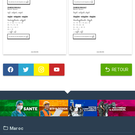
RETOUR
Maroc