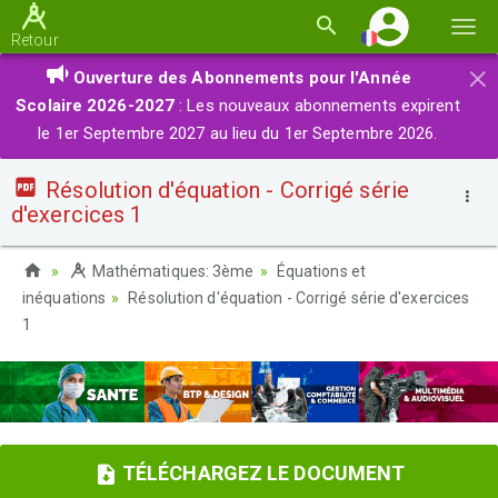
Basc
Retour
la
×
Ouverture des Abonnements pour l'Année
navi
Scolaire 2026-2027
: Les nouveaux abonnements expirent
le 1er Septembre 2027 au lieu du 1er Septembre 2026.
Résolution d'équation - Corrigé série
d'exercices 1
Mathématiques: 3ème
Équations et
inéquations
Résolution d'équation - Corrigé série d'exercices
1
TÉLÉCHARGEZ LE DOCUMENT