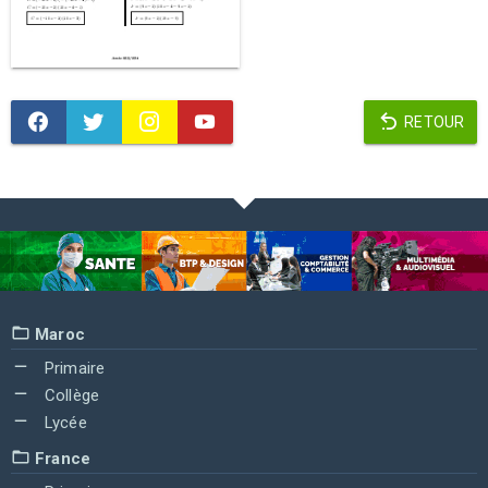
RETOUR
Maroc
Primaire
Collège
Lycée
France