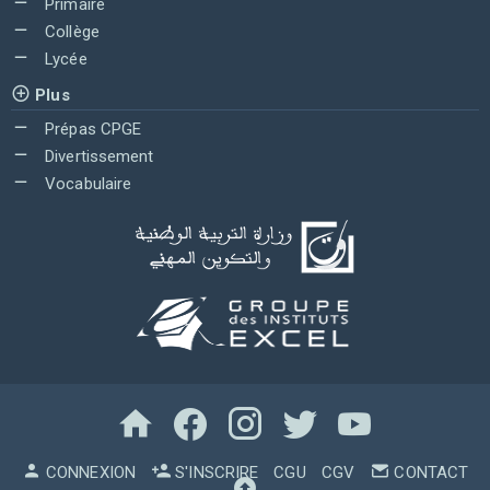
Primaire
Collège
Lycée
Plus
Prépas CPGE
Divertissement
Vocabulaire
CONNEXION
S'INSCRIRE
CGU
CGV
CONTACT