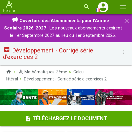
Basc
Retour
la
×
Ouverture des Abonnements pour l'Année
navi
Scolaire 2026-2027
: Les nouveaux abonnements expirent
le 1er Septembre 2027 au lieu du 1er Septembre 2026.
Développement - Corrigé série
d'exercices 2
Mathématiques: 3ème
Calcul
littéral
Développement - Corrigé série d'exercices 2
TÉLÉCHARGEZ LE DOCUMENT