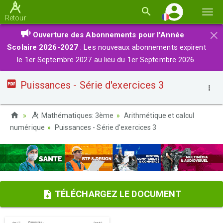
Basc
Retour
la
×
Ouverture des Abonnements pour l'Année
navi
Scolaire 2026-2027
: Les nouveaux abonnements expirent
le 1er Septembre 2027 au lieu du 1er Septembre 2026.
Puissances - Série d'exercices 3
Mathématiques: 3ème
Arithmétique et calcul
numérique
Puissances - Série d'exercices 3
TÉLÉCHARGEZ LE DOCUMENT