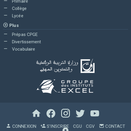
Primaire
Collège
Lycée
Plus
Prépas CPGE
Divertissement
Vocabulaire
CONNEXION
S'INSCRIRE
CGU
CGV
CONTACT