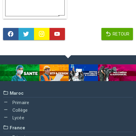
RETOUR
Maroc
Primaire
Collège
Lycée
France