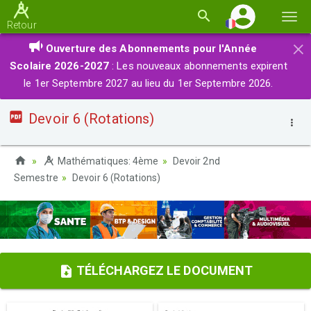
Basc
Retour
la
×
Ouverture des Abonnements pour l'Année
navi
Scolaire 2026-2027
: Les nouveaux abonnements expirent
le 1er Septembre 2027 au lieu du 1er Septembre 2026.
Devoir 6 (Rotations)
Mathématiques: 4ème
Devoir 2nd
Semestre
Devoir 6 (Rotations)
TÉLÉCHARGEZ LE DOCUMENT