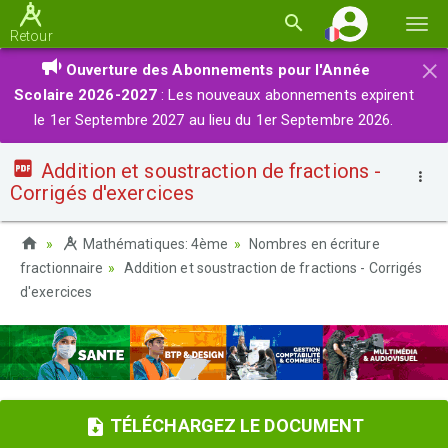
Basc
Retour
la
×
Ouverture des Abonnements pour l'Année
navi
Scolaire 2026-2027
: Les nouveaux abonnements expirent
le 1er Septembre 2027 au lieu du 1er Septembre 2026.
Addition et soustraction de fractions -
Corrigés d'exercices
Mathématiques: 4ème
Nombres en écriture
fractionnaire
Addition et soustraction de fractions - Corrigés
d'exercices
TÉLÉCHARGEZ LE DOCUMENT