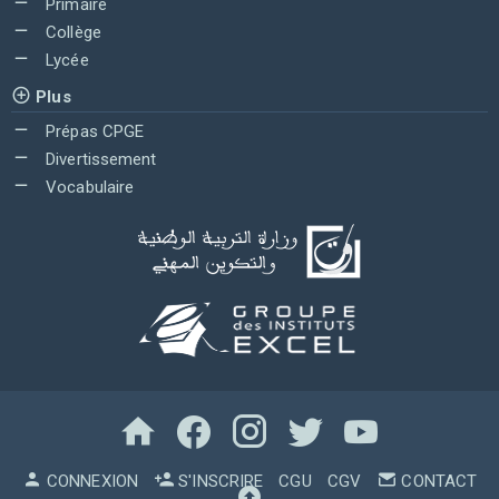
Primaire
Collège
Lycée
Plus
Prépas CPGE
Divertissement
Vocabulaire
CONNEXION
S'INSCRIRE
CGU
CGV
CONTACT