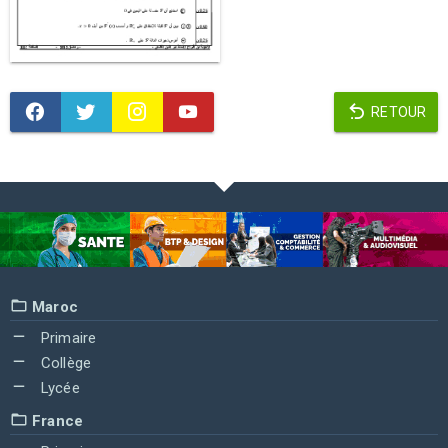
RETOUR
Maroc
Primaire
Collège
Lycée
France