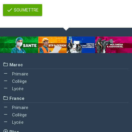
SOUMETTRE
Maroc
Primaire
Collège
Lycée
France
Primaire
Collège
Lycée
Plus