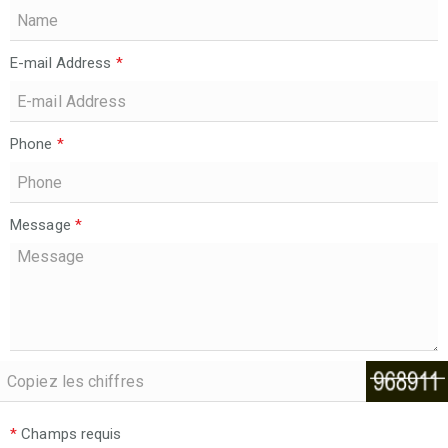
E-mail Address
*
Phone
*
Message
*
*
Champs requis