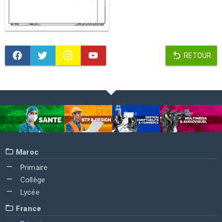
RETOUR
Maroc
Primaire
Collège
Lycée
France