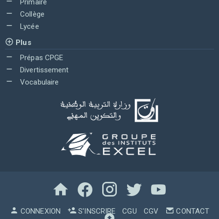
Primaire
Collège
Lycée
Plus
Prépas CPGE
Divertissement
Vocabulaire
CONNEXION
S'INSCRIRE
CGU
CGV
CONTACT