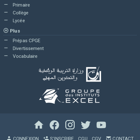
Primaire
Collège
Lycée
Plus
Prépas CPGE
Divertissement
Vocabulaire
CONNEXION
S'INSCRIRE
CGU
CGV
CONTACT