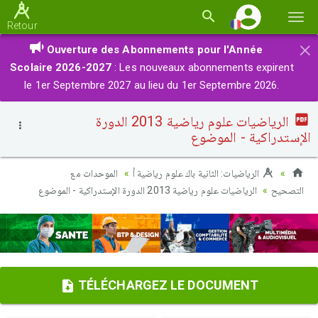
Basc
Retour
la
×
Ouverture des Abonnements pour l'Année
navi
Scolaire 2026-2027
: Les nouveaux abonnements expirent
le 1er Septembre 2027 au lieu du 1er Septembre 2026.
الرياضيات علوم رياضية 2013 الدورة
الإستدراكية - الموضوع
الرياضيات: الثانية باك علوم رياضية أ
الموحدات مع
التصحيح
الرياضيات علوم رياضية 2013 الدورة الإستدراكية - الموضوع
TÉLÉCHARGEZ LE DOCUMENT