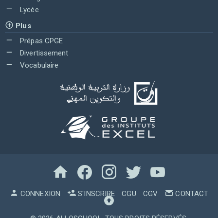
Lycée
Plus
Prépas CPGE
Divertissement
Vocabulaire
CONNEXION
S'INSCRIRE
CGU
CGV
CONTACT