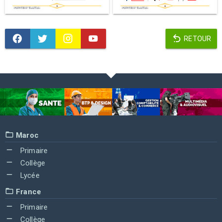
RETOUR
Maroc
Primaire
Collège
Lycée
France
Primaire
Collège