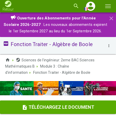
Basc
Retour
la
×
Ouverture des Abonnements pour l'Année
navi
Scolaire 2026-2027
: Les nouveaux abonnements expirent
le 1er Septembre 2027 au lieu du 1er Septembre 2026.
Fonction Traiter - Algèbre de Boole
Sciences de l'ingénieur: 2eme BAC Sciences
Mathématiques B
Module 3 : Chaîne
d'information
Fonction Traiter - Algèbre de Boole
TÉLÉCHARGEZ LE DOCUMENT