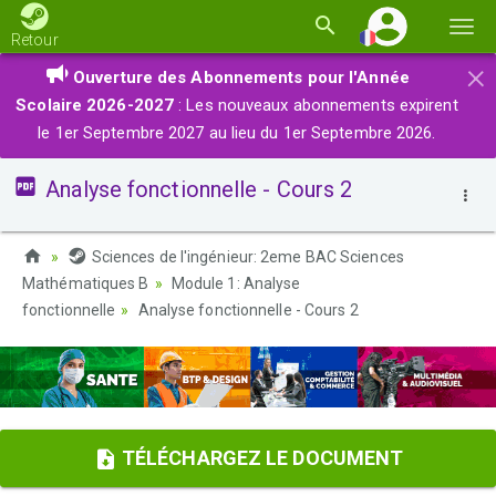
Basc
Retour
la
×
Ouverture des Abonnements pour l'Année
navi
Scolaire 2026-2027
: Les nouveaux abonnements expirent
le 1er Septembre 2027 au lieu du 1er Septembre 2026.
Analyse fonctionnelle - Cours 2
Sciences de l'ingénieur: 2eme BAC Sciences
Mathématiques B
Module 1: Analyse
fonctionnelle
Analyse fonctionnelle - Cours 2
TÉLÉCHARGEZ LE DOCUMENT