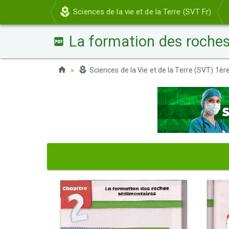
Sciences de la vie et de la Terre (SVT Fr)
La formation des roches
Sciences de la Vie et de la Terre (SVT) 1è