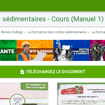
 sédimentaires - Cours (Manuel 1)
re Année Collège
La formation des roches sédimentaires
La forma
TÉLÉCHARGEZ LE DOCUMENT