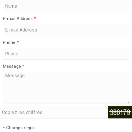
E-mail Address
*
Phone
*
Message
*
*
Champs requis