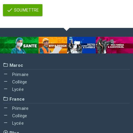
SOUMETTRE
Maroc
Primaire
Collège
Lycée
France
Primaire
Collège
Lycée
Plus