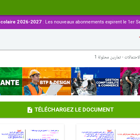
colaire 2026-2027
: Les nouveaux abonnements expirent le 1er S
لاحتمالات - تمارين محلولة 1
TÉLÉCHARGEZ LE DOCUMENT