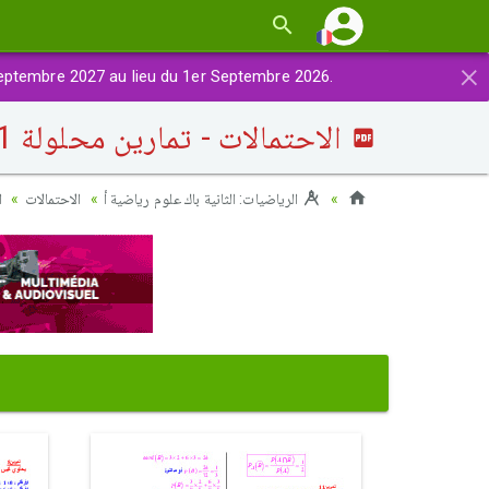
×
eptembre 2027 au lieu du 1er Septembre 2026.
الاحتمالات - تمارين محلولة 1
الرياضيات: الثانية باك علوم رياضية أ
الاحتمالات
ا