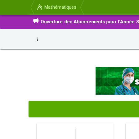
Mathématiques
Ouverture des Abonnements pour l'Année S