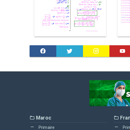
Maroc
Fra
Primaire
Pri